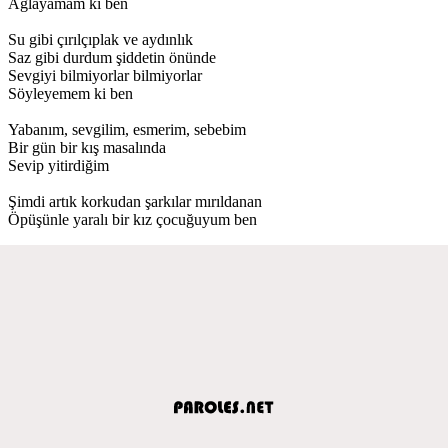
Ağlayamam ki ben
Su gibi çırılçıplak ve aydınlık
Saz gibi durdum şiddetin önünde
Sevgiyi bilmiyorlar bilmiyorlar
Söyleyemem ki ben
Yabanım, sevgilim, esmerim, sebebim
Bir gün bir kış masalında
Sevip yitirdiğim
Şimdi artık korkudan şarkılar mırıldanan
Öpüşünle yaralı bir kız çocuğuyum ben