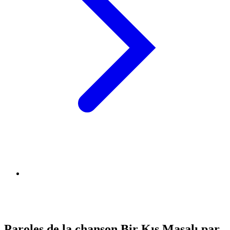
Paroles de la chanson Bir Kış Masalı par