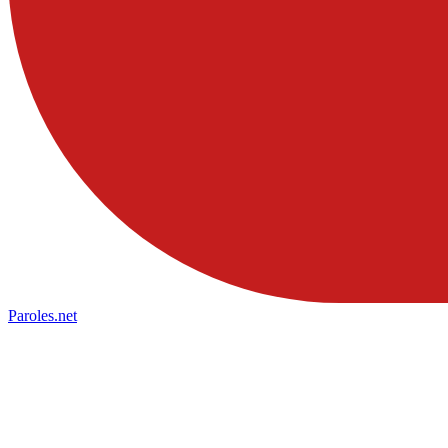
Paroles
.net