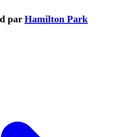
ed par
Hamilton Park