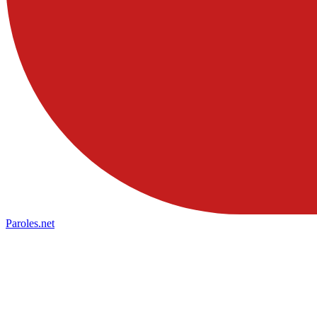
Paroles
.net