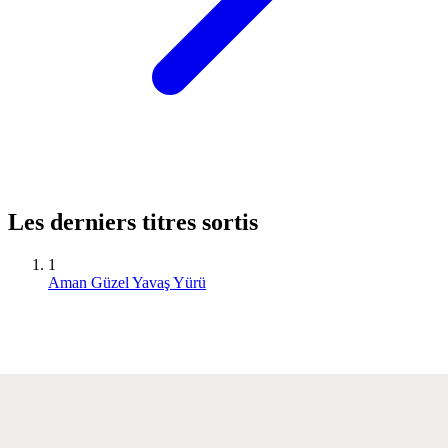
Les derniers titres sortis
1
Aman Güzel Yavaş Yürü