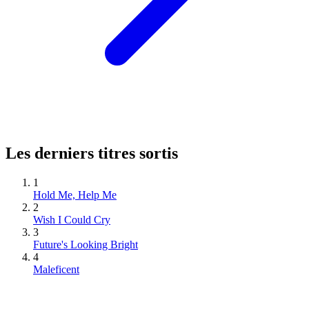
Les derniers titres sortis
1
Hold Me, Help Me
2
Wish I Could Cry
3
Future's Looking Bright
4
Maleficent