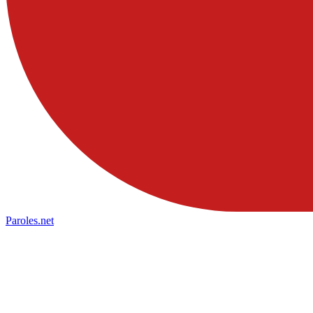
Paroles
.net