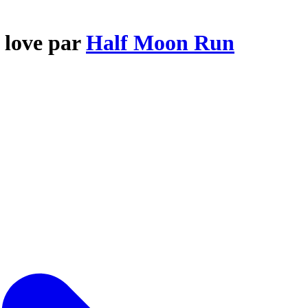
 love par
Half Moon Run