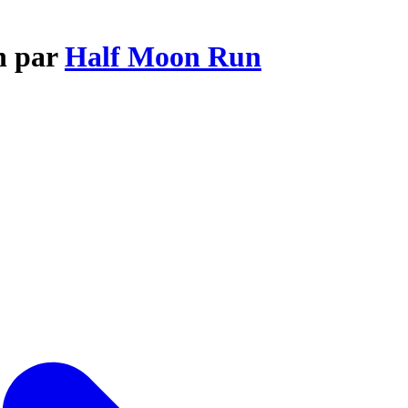
h par
Half Moon Run