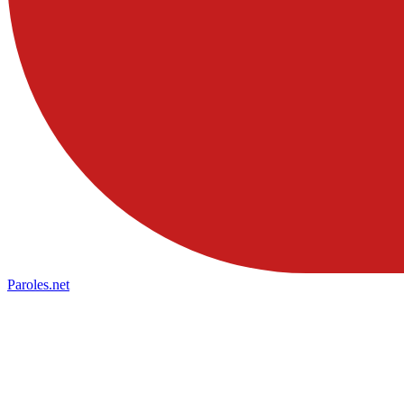
Paroles
.net