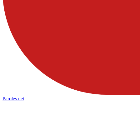
Paroles
.net