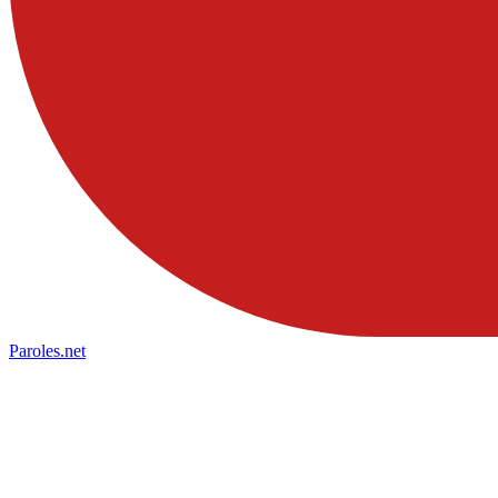
Paroles
.net