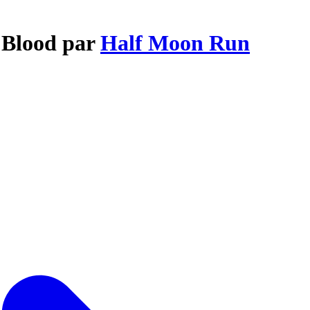
d Blood par
Half Moon Run