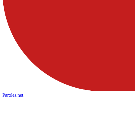
Paroles
.net