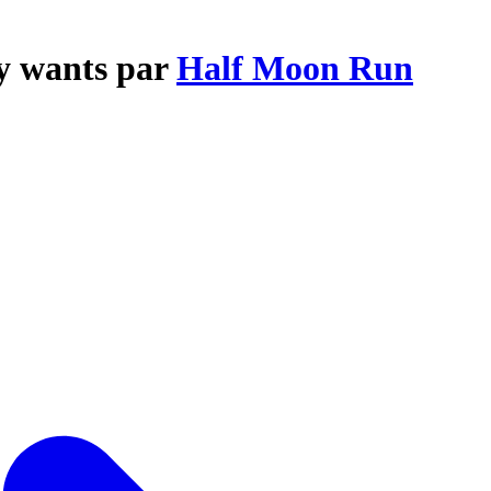
y wants par
Half Moon Run