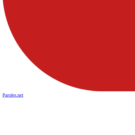
Paroles
.net