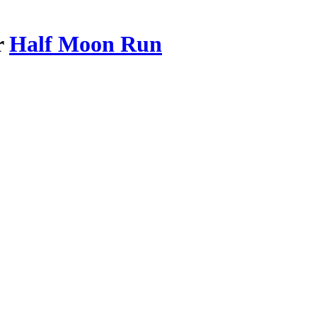
r
Half Moon Run