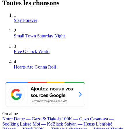
Toutes les chansons
1
Stay Forever
2
Small Town Saturday Night
3
Five O'clock World
4
Hearts Are Gonna Roll
On aime
Notre Dame —
Gazo & Tiakola
100K —
Gazo
Casanova —
Soolking
Laisse Moi —
KeBlack
Saiyan —
Heuss L'enfoiré