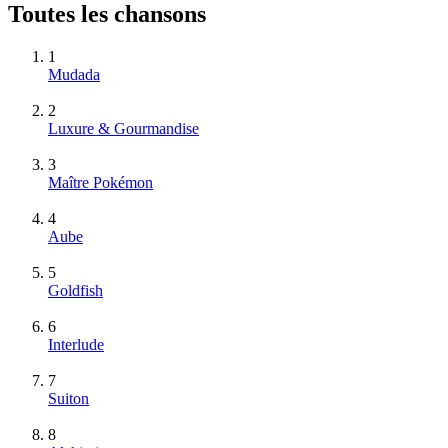
Toutes les chansons
1
Mudada
2
Luxure & Gourmandise
3
Maître Pokémon
4
Aube
5
Goldfish
6
Interlude
7
Suiton
8