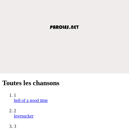
Toutes les chansons
1
hell of a good time
2
lovesucker
3