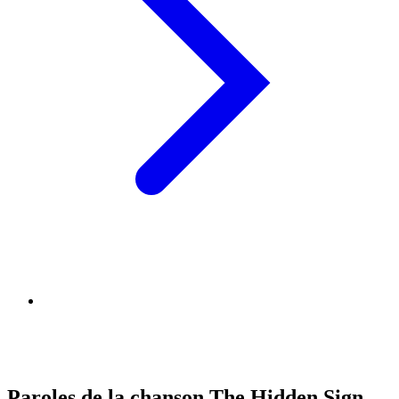
Paroles de la chanson The Hidden Sign