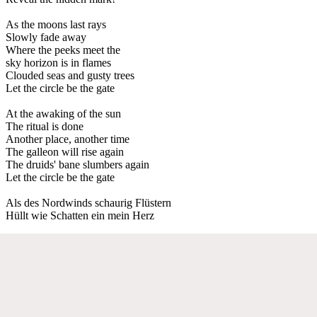
As the moons last rays
Slowly fade away
Where the peeks meet the
sky horizon is in flames
Clouded seas and gusty trees
Let the circle be the gate
At the awaking of the sun
The ritual is done
Another place, another time
The galleon will rise again
The druids' bane slumbers again
Let the circle be the gate
Als des Nordwinds schaurig Flüstern
Hüllt wie Schatten ein mein Herz