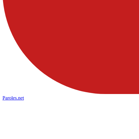
Paroles
.net