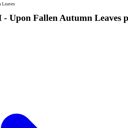
n Leaves
II - Upon Fallen Autumn Leaves 