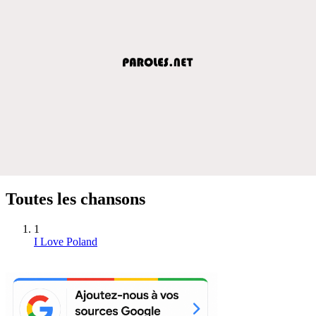
Toutes les chansons
1
I Love Poland