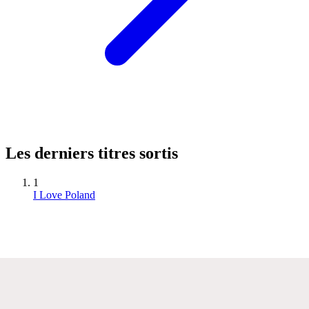
Les derniers titres sortis
1
I Love Poland