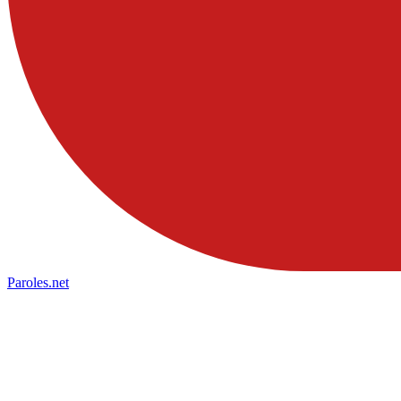
Paroles
.net