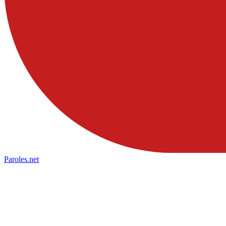
Paroles
.net