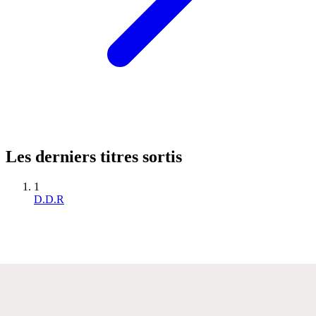
Les derniers titres sortis
1
D.D.R