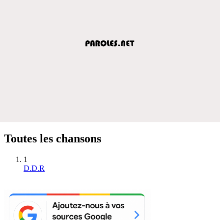
Toutes les chansons
1
D.D.R