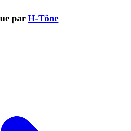
gue par
H-Tône