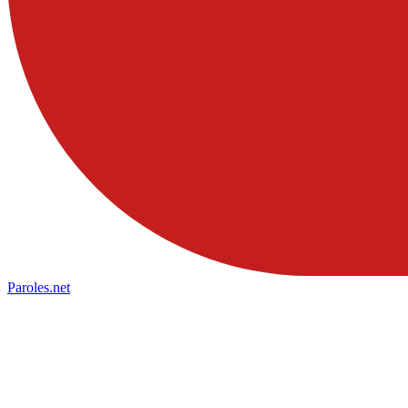
Paroles
.net