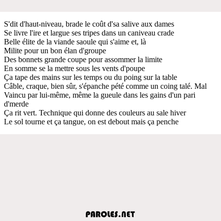
S'dit d'haut-niveau, brade le coût d'sa salive aux dames
Se livre l'ire et largue ses tripes dans un caniveau crade
Belle élite de la viande saoule qui s'aime et, là
Milite pour un bon élan d'groupe
Des bonnets grande coupe pour assommer la limite
En somme se la mettre sous les vents d'poupe
Ça tape des mains sur les temps ou du poing sur la table
Câble, craque, bien sûr, s'épanche pété comme un coing talé. Mal
Vaincu par lui-même, même la gueule dans les gains d'un pari
d'merde
Ça rit vert. Technique qui donne des couleurs au sale hiver
Le sol tourne et ça tangue, on est debout mais ça penche