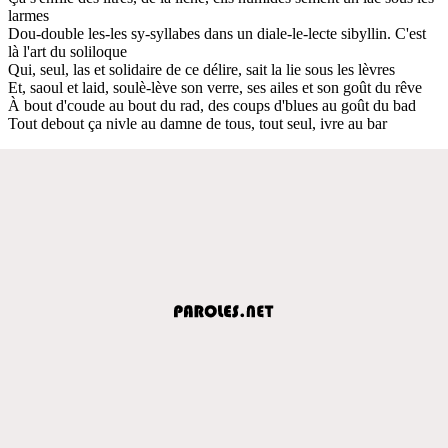
larmes
Dou-double les-les sy-syllabes dans un diale-le-lecte sibyllin. C'est
là l'art du soliloque
Qui, seul, las et solidaire de ce délire, sait la lie sous les lèvres
Et, saoul et laid, soulè-lève son verre, ses ailes et son goût du rêve
À bout d'coude au bout du rad, des coups d'blues au goût du bad
Tout debout ça nivle au damne de tous, tout seul, ivre au bar