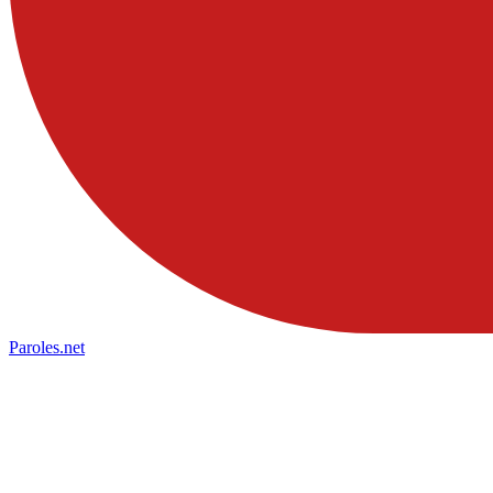
Paroles
.net