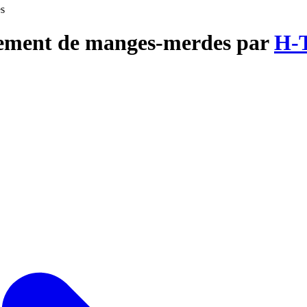
s
lement de manges-merdes par
H-