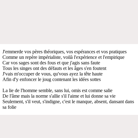
J'emmerde vos pères théoriques, vos espérances et vos pratiques
Comme un repère impérialiste, voilà l'expérience et l'empirique
Car vos sages sont des fous et que j'agis sans faute
Tous les singes ont des défauts et les âges s'en foutent
J'vais m'occuper de vous, qu'vous ayez la tête haute
Afin d'y enfoncer le joug contenant les idées sottes
La lie de l'homme semble, sans lui, omis est comme salie
De l'âme mais la norme s'allie s'il l'aime et lui donne sa vie
Seulement, s'il veut, s'indigne, c'est le manque, absent, dansant dans
sa folie