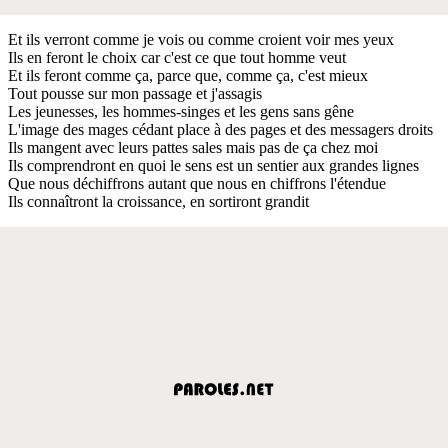
Et ils verront comme je vois ou comme croient voir mes yeux
Ils en feront le choix car c'est ce que tout homme veut
Et ils feront comme ça, parce que, comme ça, c'est mieux
Tout pousse sur mon passage et j'assagis
Les jeunesses, les hommes-singes et les gens sans gêne
L'image des mages cédant place à des pages et des messagers droits
Ils mangent avec leurs pattes sales mais pas de ça chez moi
Ils comprendront en quoi le sens est un sentier aux grandes lignes
Que nous déchiffrons autant que nous en chiffrons l'étendue
Ils connaîtront la croissance, en sortiront grandit