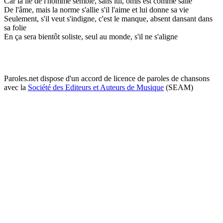
Car la lie de l'homme semble, sans lui, omis est comme salie
De l'âme, mais la norme s'allie s'il l'aime et lui donne sa vie
Seulement, s'il veut s'indigne, c'est le manque, absent dansant dans
sa folie
En ça sera bientôt soliste, seul au monde, s'il ne s'aligne
Paroles.net dispose d'un accord de licence de paroles de chansons
avec la
Société des Editeurs et Auteurs de Musique
(SEAM)