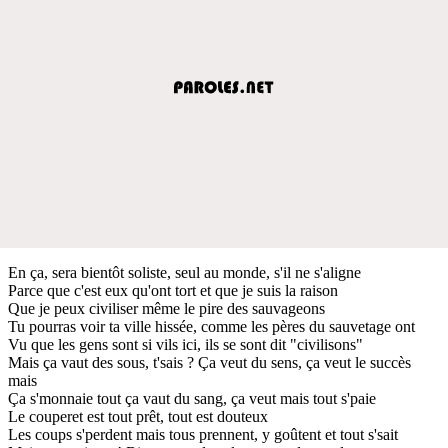
En ça, sera bientôt soliste, seul au monde, s'il ne s'aligne
Parce que c'est eux qu'ont tort et que je suis la raison
Que je peux civiliser même le pire des sauvageons
Tu pourras voir ta ville hissée, comme les pères du sauvetage ont
Vu que les gens sont si vils ici, ils se sont dit "civilisons"
Mais ça vaut des sous, t'sais ? Ça veut du sens, ça veut le succès
mais
Ça s'monnaie tout ça vaut du sang, ça veut mais tout s'paie
Le couperet est tout prêt, tout est douteux
Les coups s'perdent mais tous prennent, y goûtent et tout s'sait