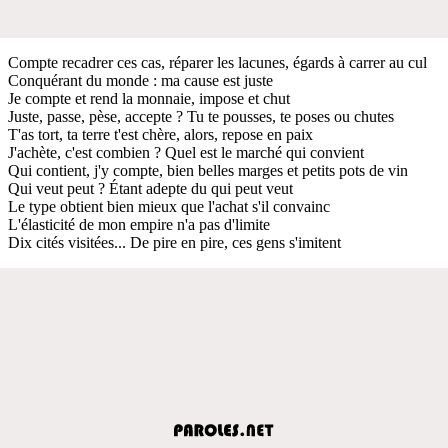
Compte recadrer ces cas, réparer les lacunes, égards à carrer au cul
Conquérant du monde : ma cause est juste
Je compte et rend la monnaie, impose et chut
Juste, passe, pèse, accepte ? Tu te pousses, te poses ou chutes
T'as tort, ta terre t'est chère, alors, repose en paix
J'achète, c'est combien ? Quel est le marché qui convient
Qui contient, j'y compte, bien belles marges et petits pots de vin
Qui veut peut ? Étant adepte du qui peut veut
Le type obtient bien mieux que l'achat s'il convainc
L'élasticité de mon empire n'a pas d'limite
Dix cités visitées... De pire en pire, ces gens s'imitent