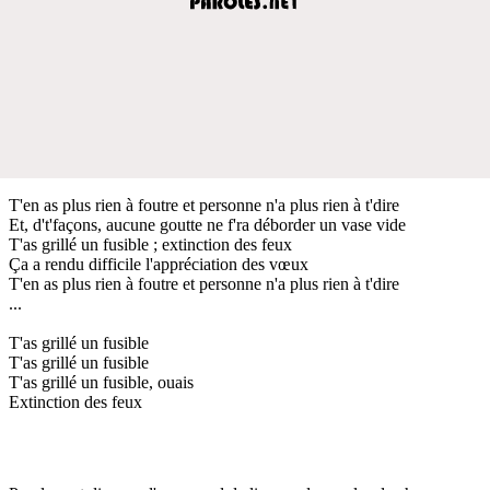
T'en as plus rien à foutre et personne n'a plus rien à t'dire
Et, d't'façons, aucune goutte ne f'ra déborder un vase vide
T'as grillé un fusible ; extinction des feux
Ça a rendu difficile l'appréciation des vœux
T'en as plus rien à foutre et personne n'a plus rien à t'dire
...
T'as grillé un fusible
T'as grillé un fusible
T'as grillé un fusible, ouais
Extinction des feux