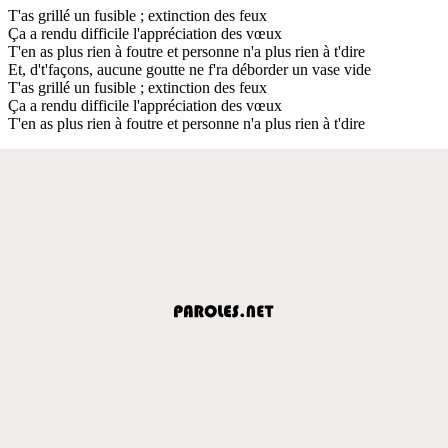
T'as grillé un fusible ; extinction des feux
Ça a rendu difficile l'appréciation des vœux
T'en as plus rien à foutre et personne n'a plus rien à t'dire
Et, d't'façons, aucune goutte ne f'ra déborder un vase vide
T'as grillé un fusible ; extinction des feux
Ça a rendu difficile l'appréciation des vœux
T'en as plus rien à foutre et personne n'a plus rien à t'dire