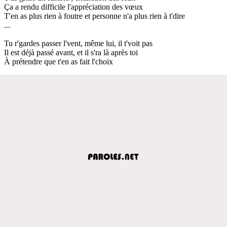
Ça a rendu difficile l'appréciation des vœux
T'en as plus rien à foutre et personne n'a plus rien à t'dire
...
Tu r'gardes passer l'vent, même lui, il t'voit pas
Il est déjà passé avant, et il s'ra là après toi
À prétendre que t'en as fait l'choix