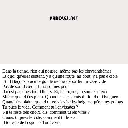
Dans la tienne, rien qui pousse, même pas les chrysanthèmes
Et quoi qu'elles sentent, y'a qu'une route, au bout, y'a pas d'cible
Et, d't'façons, aucune goutte ne f'ra déborder un vase vide
Pas de son d'cœur. Tu raisonnes peu
Il n'est pas question d'fleurs. Et, d't'façons, tu sonnes creux
Même quand t'es plein. Quand t'as les dents du fond qui baignent
Quand t'es plaint, quand tu vois les belles beignes qu'ont tes poings
Tu pues le vide. Comment tu l'envisages ?
S'il te reste des choix, dis, comment tu les vires ?
Ouais, tu pues le vide, comment tu le vis ?
Il te reste de l'espoir ? Tue-le vite