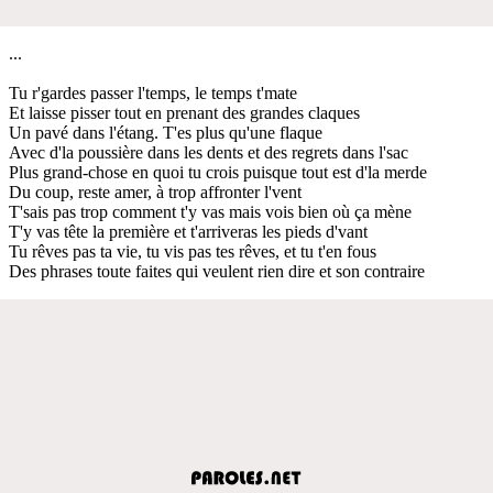
...
Tu r'gardes passer l'temps, le temps t'mate
Et laisse pisser tout en prenant des grandes claques
Un pavé dans l'étang. T'es plus qu'une flaque
Avec d'la poussière dans les dents et des regrets dans l'sac
Plus grand-chose en quoi tu crois puisque tout est d'la merde
Du coup, reste amer, à trop affronter l'vent
T'sais pas trop comment t'y vas mais vois bien où ça mène
T'y vas tête la première et t'arriveras les pieds d'vant
Tu rêves pas ta vie, tu vis pas tes rêves, et tu t'en fous
Des phrases toute faites qui veulent rien dire et son contraire