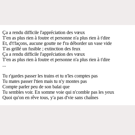
Ça a rendu difficile l'appréciation des vœux
T'en as plus rien à foutre et personne n'a plus rien à t'dire
Et, d't'façons, aucune goutte ne f'ra déborder un vase vide
T'as grillé un fusible ; extinction des feux
Ça a rendu difficile l'appréciation des vœux
T'en as plus rien à foutre et personne n'a plus rien à t'dire
...
Tu r'gardes passer les trains et tu n'les comptes pas
Tu mates passer l'tien mais tu n'y montes pas
Compte parler peu de son balai que
Tu sembles voir. En somme voie qui n'comble pas les yeux
Quoi qu'on en rêve tous, y'a pas d'vie sans chaînes