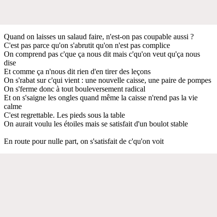
Quand on laisses un salaud faire, n'est-on pas coupable aussi ?
C'est pas parce qu'on s'abrutit qu'on n'est pas complice
On comprend pas c'que ça nous dit mais c'qu'on veut qu'ça nous
dise
Et comme ça n'nous dit rien d'en tirer des leçons
On s'rabat sur c'qui vient : une nouvelle caisse, une paire de pompes
On s'ferme donc à tout bouleversement radical
Et on s'saigne les ongles quand même la caisse n'rend pas la vie
calme
C'est regrettable. Les pieds sous la table
On aurait voulu les étoiles mais se satisfait d'un boulot stable
En route pour nulle part, on s'satisfait de c'qu'on voit