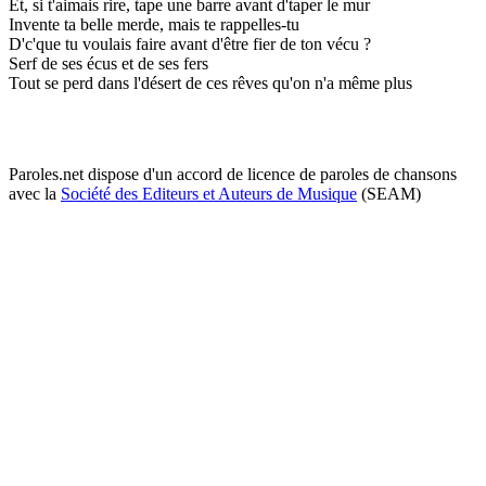
Et, si t'aimais rire, tape une barre avant d'taper le mur
Invente ta belle merde, mais te rappelles-tu
D'c'que tu voulais faire avant d'être fier de ton vécu ?
Serf de ses écus et de ses fers
Tout se perd dans l'désert de ces rêves qu'on n'a même plus
Paroles.net dispose d'un accord de licence de paroles de chansons
avec la
Société des Editeurs et Auteurs de Musique
(SEAM)