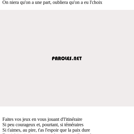
On niera qu'on a une part, oubliera qu'on a eu l'choix
Faites vos jeux en vous jouant d'l'itinéraire
Si peu courageux et, pourtant, si téméraires
Si t'aimes, au pire, t'as l'espoir que la paix dure