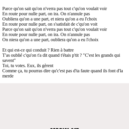
Parce qu'on sait qu'on n'verra pas tout c'qu'on voulait voir
En route pour nulle part, on ira. On n'annule pas
Oubliera qu'on a une part, et niera qu'on a eu l'choix
En route pour nulle part, on s'satisfait de c'qu'on voit
Parce qu'on sait qu'on n'verra pas tout c'qu'on voulait voir
En route pour nulle part, on ira. On n'annule pas
On niera qu'on a une part, oubliera qu'on a eu l'choix
Et qui est-ce qui conduit ? Rien à battre
T'as oublié c'qu'on t'a dit quand t'étais p'tit ? "C'est les grands qui
savent"
Toi, tu votes. Eux, ils gèrent
Comme ça, tu pourras dire qu'c'est pas d'ta faute quand ils font d'la
merde