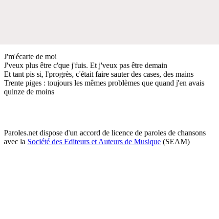
J'm'écarte de moi
J'veux plus être c'que j'fuis. Et j'veux pas être demain
Et tant pis si, l'progrès, c'était faire sauter des cases, des mains
Trente piges : toujours les mêmes problèmes que quand j'en avais
quinze de moins
Paroles.net dispose d'un accord de licence de paroles de chansons
avec la
Société des Editeurs et Auteurs de Musique
(SEAM)