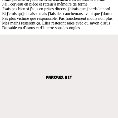
J'ai l'cerveau en pièce et l'cœur à mémoire de forme
J'sais pas bien si j'suis en prises directs, j'dirais que j'perds le nord
Et j'crois qu'j'encaisse mais j'fais des cauchemars avant que j'dorme
Pas plus victime que responsable. Pas franchement moins non plus
Mes mains resteront ça. Elles resteront sales avec du savon d'ssus
Du sable en d'ssous et d'la terre sous les ongles