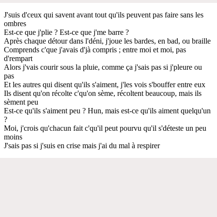
J'suis d'ceux qui savent avant tout qu'ils peuvent pas faire sans les
ombres
Est-ce que j'plie ? Est-ce que j'me barre ?
Après chaque détour dans l'déni, j'joue les bardes, en bad, ou braille
Comprends c'que j'avais d'jà compris ; entre moi et moi, pas
d'rempart
Alors j'vais courir sous la pluie, comme ça j'sais pas si j'pleure ou
pas
Et les autres qui disent qu'ils s'aiment, j'les vois s'bouffer entre eux
Ils disent qu'on récolte c'qu'on sème, récoltent beaucoup, mais ils
sèment peu
Est-ce qu'ils s'aiment peu ? Hun, mais est-ce qu'ils aiment quelqu'un
?
Moi, j'crois qu'chacun fait c'qu'il peut pourvu qu'il s'déteste un peu
moins
J'sais pas si j'suis en crise mais j'ai du mal à respirer