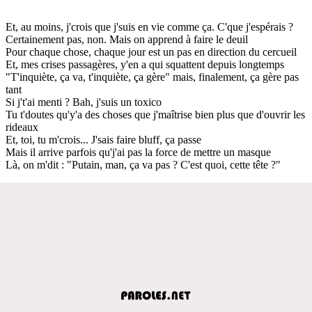
Et, au moins, j'crois que j'suis en vie comme ça. C'que j'espérais ?
Certainement pas, non. Mais on apprend à faire le deuil
Pour chaque chose, chaque jour est un pas en direction du cercueil
Et, mes crises passagères, y'en a qui squattent depuis longtemps
"T'inquiète, ça va, t'inquiète, ça gère" mais, finalement, ça gère pas
tant
Si j't'ai menti ? Bah, j'suis un toxico
Tu t'doutes qu'y'a des choses que j'maîtrise bien plus que d'ouvrir les
rideaux
Et, toi, tu m'crois... J'sais faire bluff, ça passe
Mais il arrive parfois qu'j'ai pas la force de mettre un masque
Là, on m'dit : "Putain, man, ça va pas ? C'est quoi, cette tête ?"