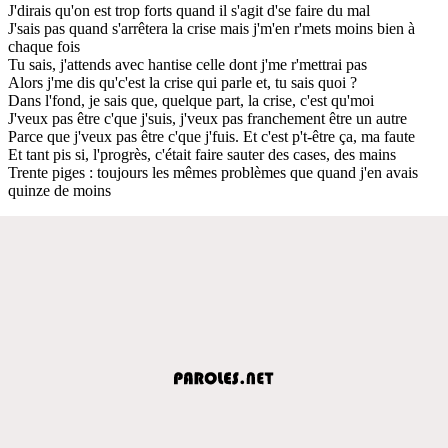
J'dirais qu'on est trop forts quand il s'agit d'se faire du mal
J'sais pas quand s'arrêtera la crise mais j'm'en r'mets moins bien à
chaque fois
Tu sais, j'attends avec hantise celle dont j'me r'mettrai pas
Alors j'me dis qu'c'est la crise qui parle et, tu sais quoi ?
Dans l'fond, je sais que, quelque part, la crise, c'est qu'moi
J'veux pas être c'que j'suis, j'veux pas franchement être un autre
Parce que j'veux pas être c'que j'fuis. Et c'est p't-être ça, ma faute
Et tant pis si, l'progrès, c'était faire sauter des cases, des mains
Trente piges : toujours les mêmes problèmes que quand j'en avais
quinze de moins