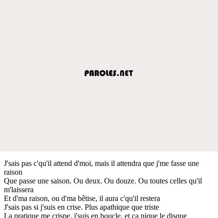
J'sais pas c'qu'il attend d'moi, mais il attendra que j'me fasse une
raison
Que passe une saison. Ou deux. Ou douze. Ou toutes celles qu'il
m'laissera
Et d'ma raison, ou d'ma bêtise, il aura c'qu'il restera
J'sais pas si j'suis en crise. Plus apathique que triste
La pratique me crispe, j'suis en boucle, et ça nique le disque