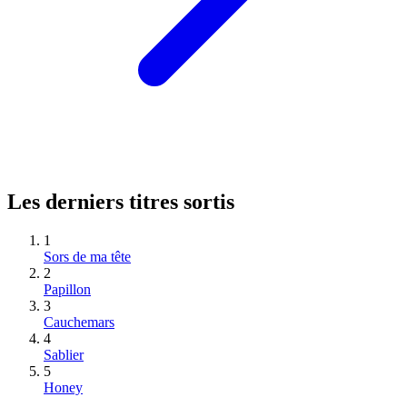
Les derniers titres sortis
1
Sors de ma tête
2
Papillon
3
Cauchemars
4
Sablier
5
Honey