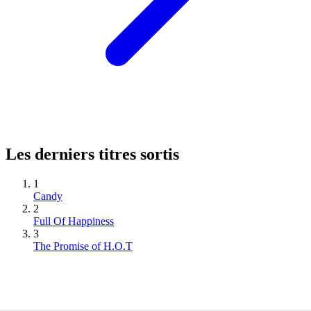
Les derniers titres sortis
1
Candy
2
Full Of Happiness
3
The Promise of H.O.T