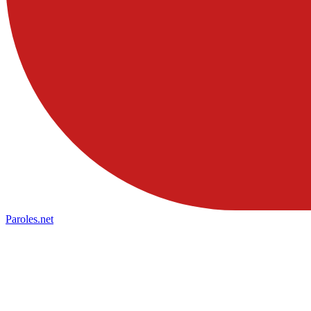
Paroles
.net