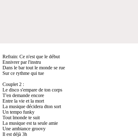
Refrain: Ce n'est que le début
Ennivrer par l'instru
Dans le bar tout le monde se rue
Sur ce rythme qui tue
Couplet 2 :
Le disco s'empare de ton corps
T'en demande encore
Entre la vie et la mort
La musique décidera dton sort
Un tempo funky
Tout lmonde te suit
La musique est ta seule amie
Une ambiance groovy
Il est déjà 3h