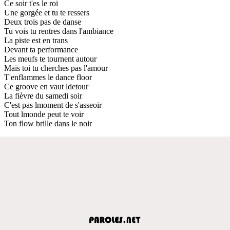
Ce soir t'es le roi
Une gorgée et tu te ressers
Deux trois pas de danse
Tu vois tu rentres dans l'ambiance
La piste est en trans
Devant ta performance
Les meufs te tournent autour
Mais toi tu cherches pas l'amour
T'enflammes le dance floor
Ce groove en vaut ldetour
La fièvre du samedi soir
C'est pas lmoment de s'asseoir
Tout lmonde peut te voir
Ton flow brille dans le noir