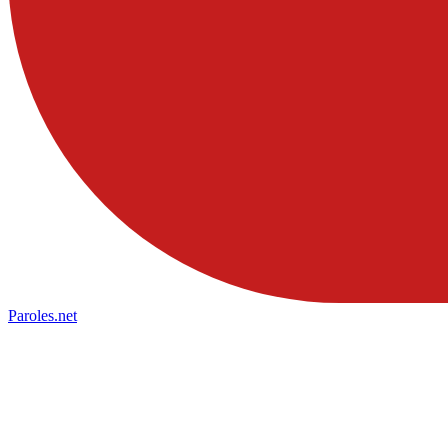
Paroles
.net