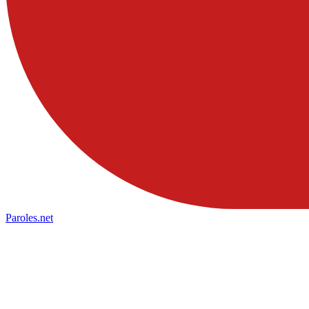
Paroles
.net