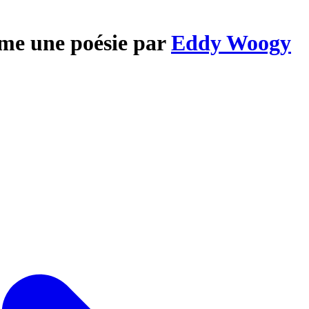
mme une poésie par
Eddy Woogy