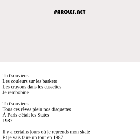
Tu t'souviens
Les couleurs sur les baskets
Les crayons dans les cassettes
Je rembobine
Tu t'souviens
Tous ces rêves plein nos disquettes
À Paris c'était les States
1987
Il y a certains jours où je reprends mon skate
Et je vais faire un tour en 1987