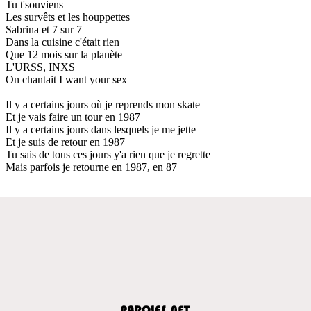
Tu t'souviens
Les survêts et les houppettes
Sabrina et 7 sur 7
Dans la cuisine c'était rien
Que 12 mois sur la planète
L'URSS, INXS
On chantait I want your sex
Il y a certains jours où je reprends mon skate
Et je vais faire un tour en 1987
Il y a certains jours dans lesquels je me jette
Et je suis de retour en 1987
Tu sais de tous ces jours y'a rien que je regrette
Mais parfois je retourne en 1987, en 87