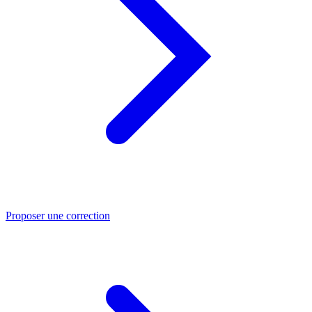
Proposer une correction