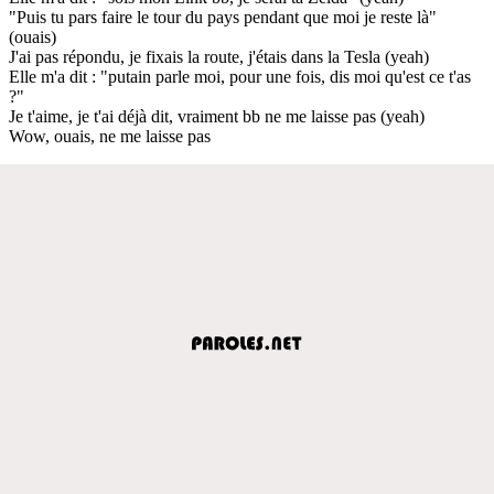
"Puis tu pars faire le tour du pays pendant que moi je reste là"
(ouais)
J'ai pas répondu, je fixais la route, j'étais dans la Tesla (yeah)
Elle m'a dit : "putain parle moi, pour une fois, dis moi qu'est ce t'as
?"
Je t'aime, je t'ai déjà dit, vraiment bb ne me laisse pas (yeah)
Wow, ouais, ne me laisse pas