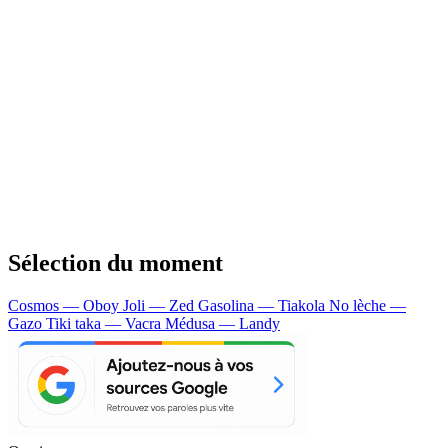
Sélection du moment
Cosmos — Oboy
Joli — Zed
Gasolina — Tiakola
No lèche —
Gazo
Tiki taka — Vacra
Médusa — Landy