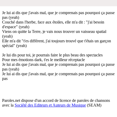
Je lui ai dis que j'avais mal, que je comprenais pas pourquoi ça passe
pas (yeah)
Couché dans l'herbe, face aux étoiles, elle m'a dit : "j'ai besoin
d'espace" (yeah)
Viens on quitte la Terre, je vais nous trouver un vaisseau spatial
(yeah)
Elle m'a dit "t'es différent, j'ai toujours trouvé que t'étais un garçon
spécial" (yeah)
Je lui dis pour toi, je pourrais faire le plus beau des spectacles
Pour mes émotions dark, t'es le meilleur réceptacle
Je lui ai dis que j'avais mal, que je comprenais pas pourquoi ça passe
pas (yeah)
Je lui ai dis que j'avais mal, que je comprenais pas pourquoi ça passe
pas
Paroles.net dispose d'un accord de licence de paroles de chansons
avec la
Société des Editeurs et Auteurs de Musique
(SEAM)