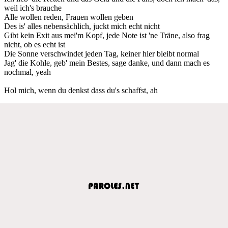
weil ich's brauche
Alle wollen reden, Frauen wollen geben
Des is' alles nebensächlich, juckt mich echt nicht
Gibt kein Exit aus mei'm Kopf, jede Note ist 'ne Träne, also frag
nicht, ob es echt ist
Die Sonne verschwindet jeden Tag, keiner hier bleibt normal
Jag' die Kohle, geb' mein Bestes, sage danke, und dann mach es
nochmal, yeah
Hol mich, wenn du denkst dass du's schaffst, ah