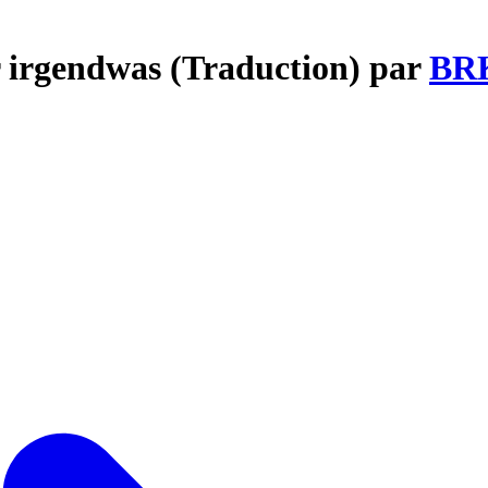
r irgendwas (Traduction) par
BR