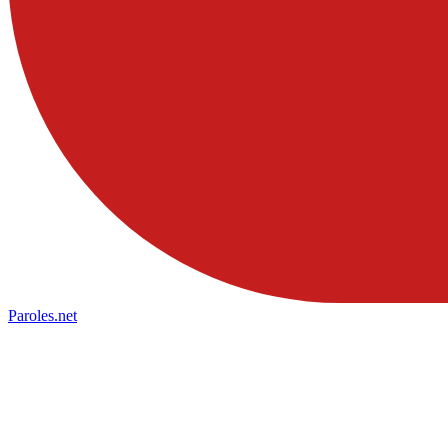
Paroles
.net