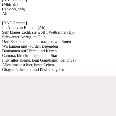
(Mhh-ah)
(Ah-ahh, ahh)
Ah
[RAF Camora]
Im Auto von Batman (Ah)
Seh' blaues Licht, sie woll'n Wettrenn'n (Ey)
Schwarzer Anzug im Club
Und Escorts renn'n mir nach so wie Enten
Wir kamen und wurden Legenden
Diamanten auf Uhren und Ketten
Camora, bin ein Independent-Star
Fick' alles alleine, kein Gangbang, -bang (Ja)
Alles umsonst hier, beste Leben
Chaya, sie kommt und lässt sich geh'n