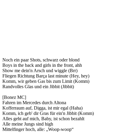
Noch ein paar Shots, schwarz oder blond
Boys in the back and girls in the front, ahh
Show me dein'n Arsch und wiggle (Brr)
Fliegen Richtung Barça last minute (Hey, hey)
Komm, wir geben Gas bis zum Limit (Komm)
Randvolles Glas und ein Jibbit (Jibbit)
[Bonez MC]
Fahren im Mercedes durch Altona
Kofferraum auf, Digga, ist mir egal (Haha)
Komm, ich geb' dir Gras für ein'n Jibbit (Komm)
Alles geht auf mich, Baby, ist schon bezahlt
Alle meine Jungs sind high
Mittelfinger hoch, alle: „Woop-woop“