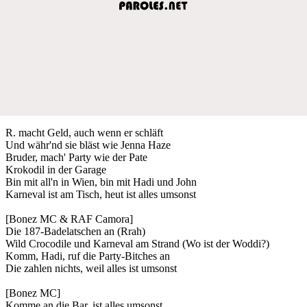
R. macht Geld, auch wenn er schläft
Und währ'nd sie bläst wie Jenna Haze
Bruder, mach' Party wie der Pate
Krokodil in der Garage
Bin mit all'n in Wien, bin mit Hadi und John
Karneval ist am Tisch, heut ist alles umsonst
[Bonez MC & RAF Camora]
Die 187-Badelatschen an (Rrah)
Wild Crocodile und Karneval am Strand (Wo ist der Woddi?)
Komm, Hadi, ruf die Party-Bitches an
Die zahlen nichts, weil alles ist umsonst
[Bonez MC]
Komme an die Bar, ist alles umsonst