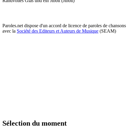
Randvolles Glas und ein Jibbit (Jibbit)
Paroles.net dispose d'un accord de licence de paroles de chansons
avec la
Société des Editeurs et Auteurs de Musique
(SEAM)
Sélection du moment