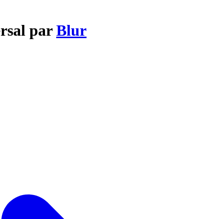
ersal par
Blur