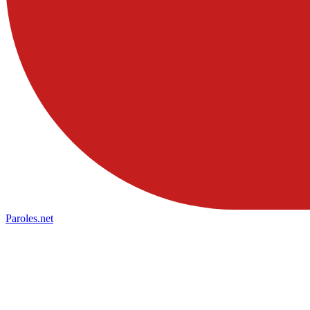
Paroles
.net