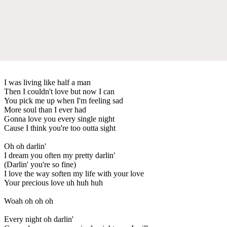
I was living like half a man
Then I couldn't love but now I can
You pick me up when I'm feeling sad
More soul than I ever had
Gonna love you every single night
Cause I think you're too outta sight
Oh oh darlin'
I dream you often my pretty darlin'
(Darlin' you're so fine)
I love the way soften my life with your love
Your precious love uh huh huh
Woah oh oh oh
Every night oh darlin'