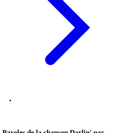
Paroles de la chanson Darlin' par