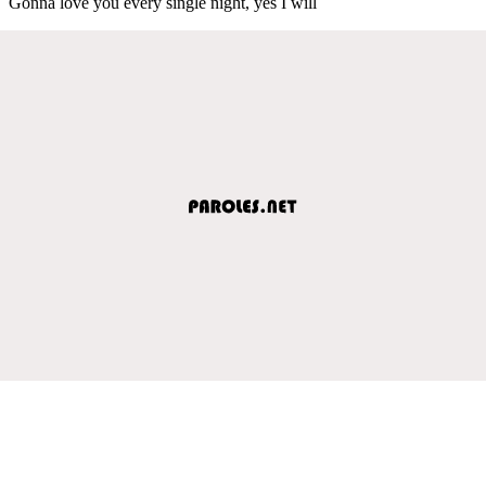
Gonna love you every single night, yes I will