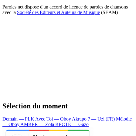
Paroles.net dispose d'un accord de licence de paroles de chansons
avec la
Société des Editeurs et Auteurs de Musique
(SEAM)
Sélection du moment
Demain — PLK
Avec Toi — Oboy
Akrapo 7 — Uzi (FR)
Mélodie
— Oboy
AMBER — Zola
BECTE — Gazo