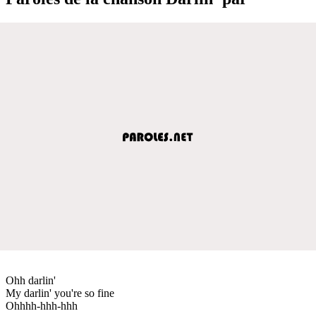
Ohh darlin'
My darlin' you're so fine
Ohhhh-hhh-hhh