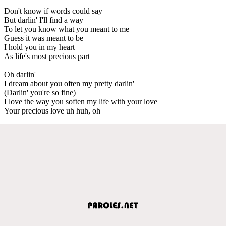
Don't know if words could say
But darlin' I'll find a way
To let you know what you meant to me
Guess it was meant to be
I hold you in my heart
As life's most precious part
Oh darlin'
I dream about you often my pretty darlin'
(Darlin' you're so fine)
I love the way you soften my life with your love
Your precious love uh huh, oh