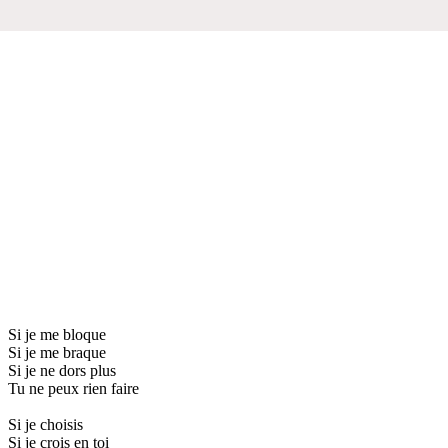
Si je me bloque
Si je me braque
Si je ne dors plus
Tu ne peux rien faire
Si je choisis
Si je crois en toi