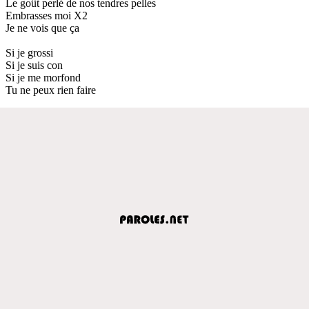
Le goût perlé de nos tendres pelles
Embrasses moi X2
Je ne vois que ça
Si je grossi
Si je suis con
Si je me morfond
Tu ne peux rien faire