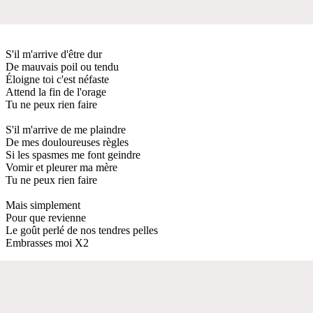
S'il m'arrive d'être dur
De mauvais poil ou tendu
Éloigne toi c'est néfaste
Attend la fin de l'orage
Tu ne peux rien faire
S'il m'arrive de me plaindre
De mes douloureuses règles
Si les spasmes me font geindre
Vomir et pleurer ma mère
Tu ne peux rien faire
Mais simplement
Pour que revienne
Le goût perlé de nos tendres pelles
Embrasses moi X2