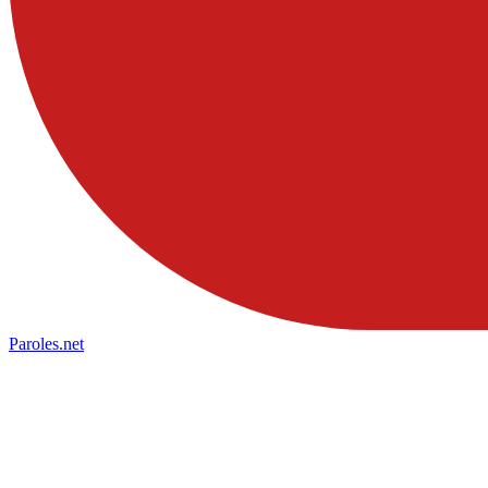
Paroles
.net