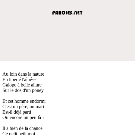
Au loin dans la nature
En liberté l'aîné·e
Galope à belle allure
Sur le dos d'un poney
Et cet homme endormi
C'est un père, un mari
Est-il déjà parti
Ou encore un peu là ?
Il a bien de la chance
Ce petit petit moi