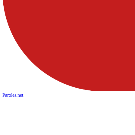
Paroles
.net