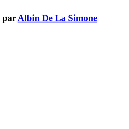
i par
Albin De La Simone