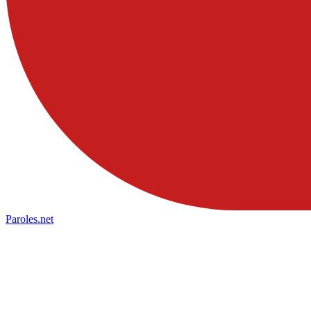
Paroles
.net