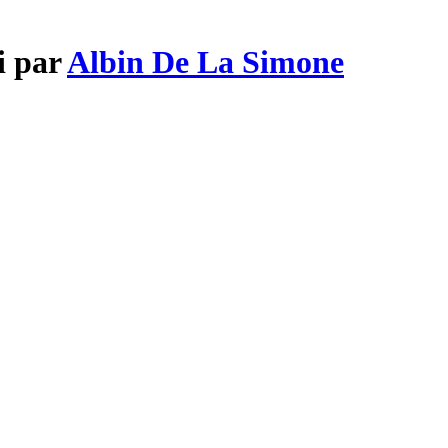
i par
Albin De La Simone