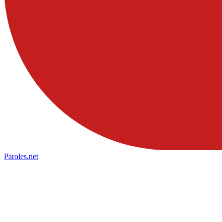
Paroles
.net