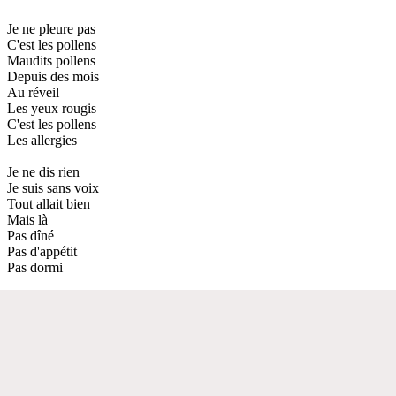
Je ne pleure pas
C'est les pollens
Maudits pollens
Depuis des mois
Au réveil
Les yeux rougis
C'est les pollens
Les allergies
Je ne dis rien
Je suis sans voix
Tout allait bien
Mais là
Pas dîné
Pas d'appétit
Pas dormi