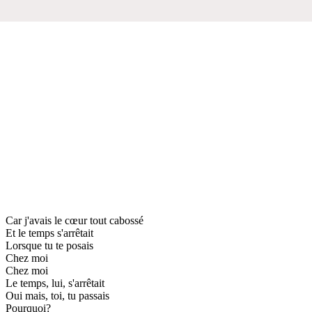
Car j'avais le cœur tout cabossé
Et le temps s'arrêtait
Lorsque tu te posais
Chez moi
Chez moi
Le temps, lui, s'arrêtait
Oui mais, toi, tu passais
Pourquoi?