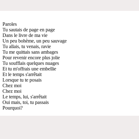
Paroles
Tu sautais de page en page
Dans le livre de ma vie
Un peu bohème, un peu sauvage
Tu allais, tu venais, ravie
Tu me quittais sans ambages
Pour revenir encore plus jolie
Tu soufflais quelques nuages
Et tu m'offrais une embellie
Et le temps s'arrêtait
Lorsque tu te posais
Chez moi
Chez moi
Le temps, lui, s'arrêtait
Oui mais, toi, tu passais
Pourquoi?