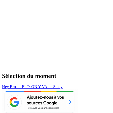
Sélection du moment
Hey Bro — Eloïz
ON Y VA — Smily