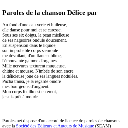
Paroles de la chanson Délice par
Au fond d'une eau verte et huileuse,
elle danse pour moi et se caresse.
Sous ses six doigts, la peau mielleuse
de ses nageoires ondule doucement.
En suspension dans le liquide,
son improbable corps s'enroule
me dévoilant, d'un flanc sublime,
l'émouvante gamme d'organes.
Mille nervures texturent muqueuse,
chitine et mousse. Nimbée de son encre,
la délicieuse joue de ses langues nodulées.
Pacha transi, je la regarde oindre
mes bourgeons d'onguent.
Mon corps feuillu est en émoi,
je suis prêt à mourir.
Paroles.net dispose d'un accord de licence de paroles de chansons
avec la
Société des Editeurs et Auteurs de Musique
(SEAM)