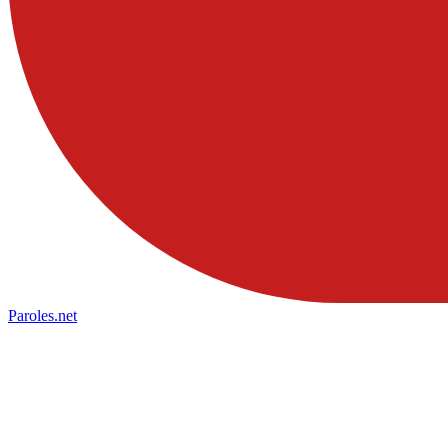
Paroles
.net