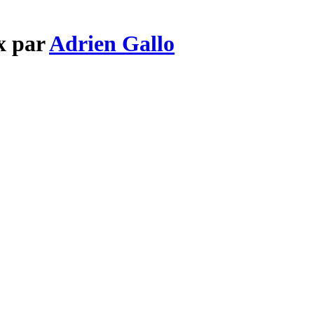
x par
Adrien Gallo